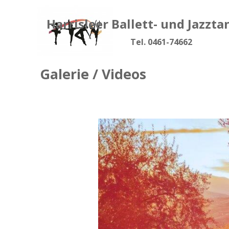
Direkt zum Seiteninhalt
Harrisleer Ballett- und Jazzt
Menü 
Tel. 0461-74662
Galerie / Videos